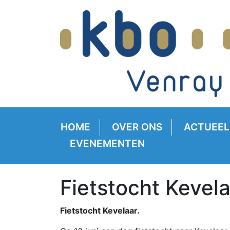
HOME
OVER ONS
ACTUEEL
EVENEMENTEN
Fietstocht Kevela
Fietstocht Kevelaar.