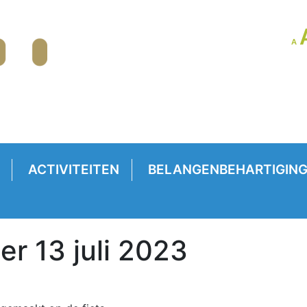
LE
A
GR
VE
ACTIVITEITEN
BELANGENBEHARTIGIN
er 13 juli 2023