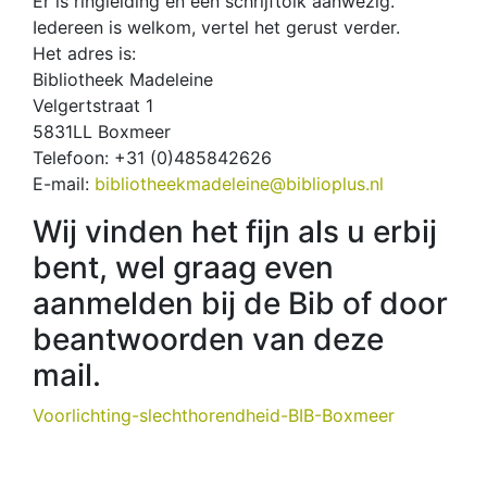
Er is ringleiding en een schrijftolk aanwezig.
Iedereen is welkom, vertel het gerust verder.
Het adres is:
Bibliotheek Madeleine
Velgertstraat 1
5831LL Boxmeer
Telefoon: +31 (0)485842626
E-mail:
bibliotheekmadeleine@biblioplus.nl
Wij vinden het fijn als u erbij
bent, wel graag even
aanmelden bij de Bib of door
beantwoorden van deze
mail.
Voorlichting-slechthorendheid-BIB-Boxmeer