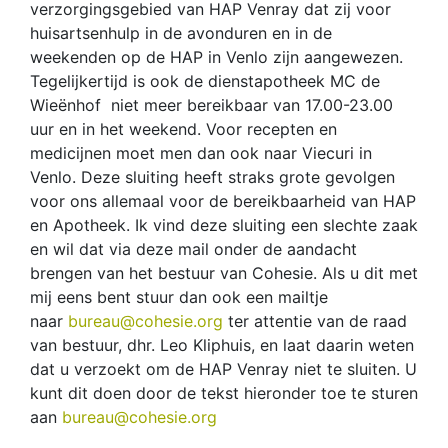
verzorgingsgebied van HAP Venray dat zij voor
huisartsenhulp in de avonduren en in de
weekenden op de HAP in Venlo zijn aangewezen.
Tegelijkertijd is ook de dienstapotheek MC de
Wieënhof niet meer bereikbaar van 17.00-23.00
uur en in het weekend. Voor recepten en
medicijnen moet men dan ook naar Viecuri in
Venlo. Deze sluiting heeft straks grote gevolgen
voor ons allemaal voor de bereikbaarheid van HAP
en Apotheek. Ik vind deze sluiting een slechte zaak
en wil dat via deze mail onder de aandacht
brengen van het bestuur van Cohesie. Als u dit met
mij eens bent stuur dan ook een mailtje
naar
bureau@cohesie.org
ter attentie van de raad
van bestuur, dhr. Leo Kliphuis, en laat daarin weten
dat u verzoekt om de HAP Venray niet te sluiten. U
kunt dit doen door de tekst hieronder toe te sturen
aan
bureau@cohesie.org